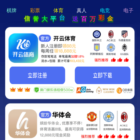
hi 💗
Hey Guys!
我们即将上线啦...